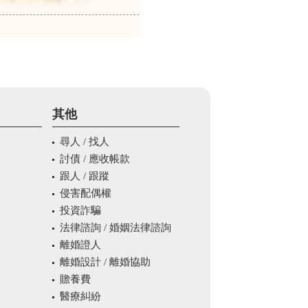
其他
尋人 / 找人
討債 / 應收帳款
跟人 / 跟蹤
侵害配偶權
投資詐騙
法律諮詢 / 婚姻法律諮詢
離婚證人
離婚設計 / 離婚協助
贍養費
醫療糾紛