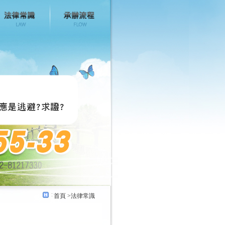
首頁
>法律常識