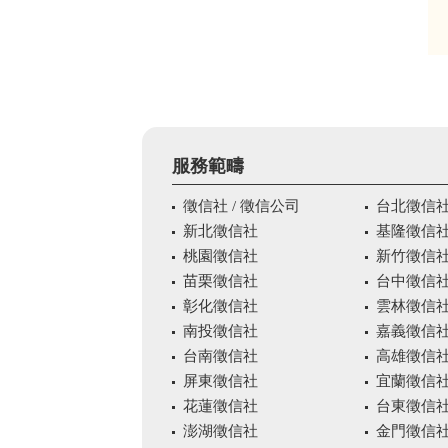
服務範疇
徵信社 / 徵信公司
台北徵信
新北徵信社
基隆徵信
桃園徵信社
新竹徵信
苗栗徵信社
台中徵信
彰化徵信社
雲林徵信
南投徵信社
嘉義徵信
台南徵信社
高雄徵信
屏東徵信社
宜蘭徵信
花蓮徵信社
台東徵信
澎湖徵信社
金門徵信