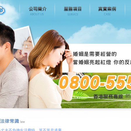
‧
丈夫不負擔生活費時，算不算是遺棄