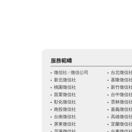
服務範疇
徵信社 / 徵信公司
台北徵信
新北徵信社
基隆徵信
桃園徵信社
新竹徵信
苗栗徵信社
台中徵信
彰化徵信社
雲林徵信
南投徵信社
嘉義徵信
台南徵信社
高雄徵信
屏東徵信社
宜蘭徵信
花蓮徵信社
台東徵信