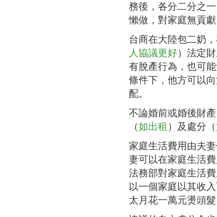
務後，各分二分之一
懶做，對家庭無貢獻
台商在大陸包二奶，
人協議更好
）法定財
有脫產行為，也可能
條件下，他方可以向
配。
不論婚前或婚後財產
（
如出租
）及處分（
家庭生活費用由夫妻
妻可以在家庭生活費
法務部對家庭生活費
以一個家庭以其收入
太月花一萬元燙頭髮