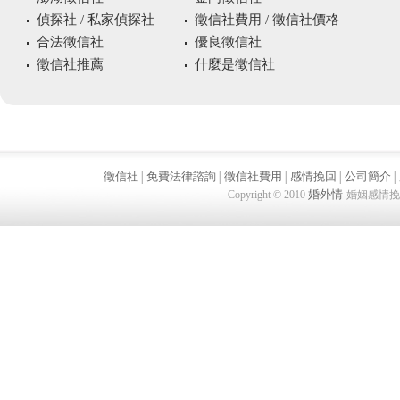
偵探社 / 私家偵探社
徵信社費用 / 徵信社價格
合法徵信社
優良徵信社
徵信社推薦
什麼是徵信社
徵信社
免費法律諮詢
徵信社費用
感情挽回
公司簡介
│
│
│
│
│
婚外情
Copyright © 2010
-婚姻感情挽回